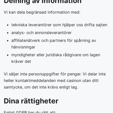
Delning av information
Vi kan dela begränsad information med:
tekniska leverantörer som hjälper oss drifta sajten
analys- och annonsleverantörer
affiliatenätverk och partners för spårning av
hänvisningar
myndigheter eller juridiska rådgivare om lagen
kräver det
Vi säljer inte personuppgifter för pengar. Vi delar inte
heller kontaktmeddelanden med casinon utan ditt
samtycke, om det inte krävs enligt lag.
Dina rättigheter
Enligt GDPR har du rätt att: